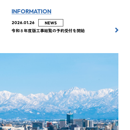
INFORMATION
2026.01.26
2025.05
NEWS
工事
令和８年度版工事総覧の予約受付を開始
コーポレ