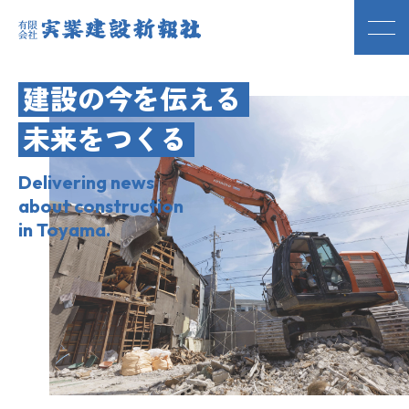
建設の今を伝える
未来をつくる
Delivering news
about construction
in Toyama.