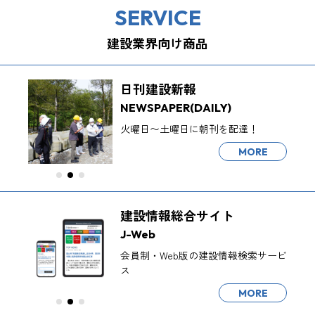
SERVICE
建設業界向け商品
日刊建設新報
NEWSPAPER
(DAILY)
火曜日〜土曜日に朝刊を配達！
MORE
建設情報総合サイト
J-Web
会員制・Web版の建設情報検索サービ
ス
MORE